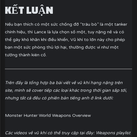
KẾT LUẬN
Nếu bạn thích có một sức chống đỡ “trâu bò” là một tanker
chính hiệu, thì Lance là lựa chọn số một, tuy nặng nề và có
thể gây khó khăn khi điều khiển, Vũ khí to lớn này cho phép
bạn một sức phòng thủ lợi hại, thường được ví như một
tường thành kiên cố.
Trên đấy là tổng hợp ba bài viết về vũ khí hạng nặng trên
site, mình sẽ cover tiếp các loại khác trong thời gian sắp tới,
nhưng tất cả đều có phiên bản tiếng anh ở link dưới:
Monster Hunter World Weapons Overview
Các videos về vũ khí có thể truy cập tại đây:
Weapons playlist