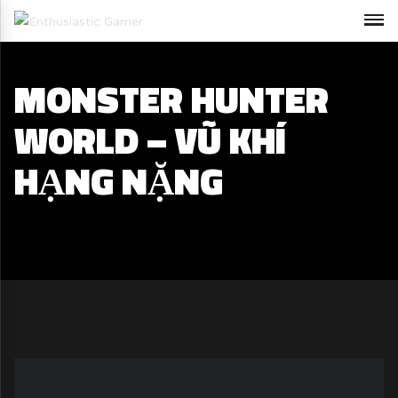
MONSTER HUNTER
WORLD – VŨ KHÍ
HẠNG NẶNG