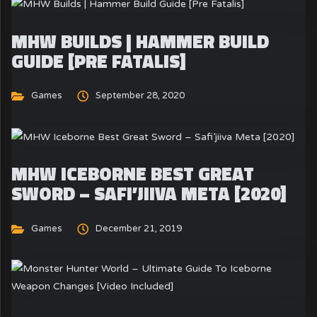
MHW BUILDS | HAMMER BUILD
GUIDE [PRE FATALIS]
Games
September 28, 2020
MHW ICEBORNE BEST GREAT
SWORD – SAFI’JIIVA META [2020]
Games
December 21, 2019