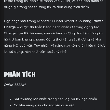
trước trong khi dồn sức mạnh vào vũ khí, và các đòn đánh sẽ
được gia tăng sát thương khi ra đòn đúng thời điểm.
Cập nhật mới trong Monster Hunter World là kỹ năng
Power
Charge –
được thi triển bằng cách nhấn O trong động tác
Charge của R2, kỹ năng này sẽ tăng cường đòn tấn công khi
hỗ trợ bạn kháng choáng đồng thời tăng sát thương và khả
năng KO quái vật. Tuy nhiên kỹ năng này tốn khá nhiều thể lực
khi sử dụng, nên nhớ kiểm soát kỹ nhé!
PHÂN TÍCH
ĐIỂM MẠNH
Sát thương lớn nhất trong các loại vũ khí cận chiến
Có khả năng gây choáng lên quái vật