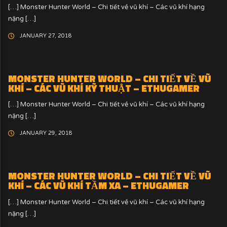
[…] Monster Hunter World – Chi tiết về vũ khí – Các vũ khí hạng
nặng […]
JANUARY 27, 2018
MONSTER HUNTER WORLD – CHI TIẾT VỀ VŨ
KHÍ – CÁC VŨ KHÍ KỸ THUẬT – ETHUGAMER
[…] Monster Hunter World – Chi tiết về vũ khí – Các vũ khí hạng
nặng […]
JANUARY 29, 2018
MONSTER HUNTER WORLD – CHI TIẾT VỀ VŨ
KHÍ – CÁC VŨ KHÍ TẦM XA – ETHUGAMER
[…] Monster Hunter World – Chi tiết về vũ khí – Các vũ khí hạng
nặng […]