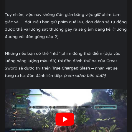
Tuy nhiên, việc này không đơn giản bằng việc giữ phím tam
giác và … đợi. Nếu bạn giữ phím quá lâu, đòn đánh sẽ tự động
được thả và lượng sát thương gây ra sẽ giảm đáng kể. (Tương
đương với đòn gồng cấp 2)
Nhưng nếu bạn có thể “nhả” phím đúng thời điểm (dựa vào
luồng năng lượng màu đỏ) thì đòn đánh thứ ba của Great
Sword sẽ được thi triển
True Charged Slash –
nhân vật sẽ
tung ra hai đòn đánh liên tiếp.
(xem video bên dưới)