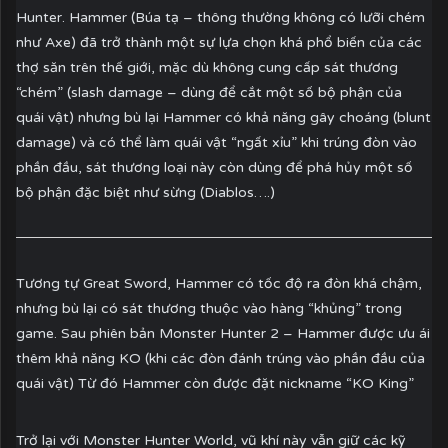
Hunter. Hammer (Búa tạ – thông thường không có lưỡi chém
như Axe) đã trở thành một sự lựa chọn khá phổ biến của các
thợ săn trên thế giới, mặc dù không cung cấp sát thương
“chém” (slash damage – dùng để cắt một số bộ phận của
quái vật) nhưng bù lại Hammer có khả năng gây choáng (blunt
damage) và có thể làm quái vật “ngất xỉu” khi trúng đòn vào
phần đầu, sát thương loại này còn dùng để phá hủy một số
bộ phận đặc biệt như sừng (Diablos….)
Tương tự Great Sword, Hammer có tốc độ ra đòn khá chậm,
nhưng bù lại có sát thương thuộc vào hàng “khủng” trong
game. Sau phiên bản Monster Hunter 2 – Hammer được ưu ái
thêm khả năng KO (khi các đòn đánh trúng vào phần đầu của
quái vật) Từ đó Hammer còn được đặt nickname “KO King”
Trở lại với Monster Hunter World, vũ khí này vẫn giữ các kỹ