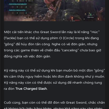
Một cải tiến khác cho Great Sword lần này là kĩ năng “Húc”
(Tackle) bạn có thể sử dụng phím O (Circle) trong khi đang
“gồng” để hủy đòn tấn công. Nghe có vẻ đơn giản, nhưng
trong các game thiên về chiến đấu “canceling” chưa bao giờ
đồng nghĩa với việc đơn giản.
Kỹ năng này có thể sử dụng khi bạn muốn bỏ một đòn “gồng”
khi cảm thấy nguy hiểm hoặc khi đòn đánh không như ý muốn.
Kỹ năng này còn có thể được sử dụng để nhanh chóng tung
ra đòn
True Charged Slash.
Cuối cùng, bạn còn có thể đỡ đòn với Great Sword, chắc chắn
sẽ không hữu hiệu bằng khiên, nhưng khả năng này cho phép