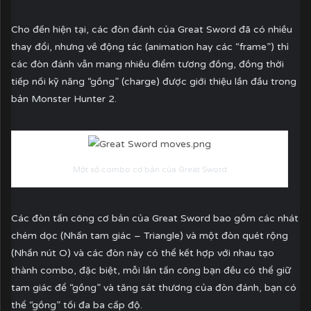
Cho đến hiện tại, các đòn đánh của Great Sword đã có nhiều
thay đổi, nhưng về động tác (animation hay các “frame”) thì
các đòn đánh vẫn mang nhiều điểm tương đồng, đồng thời
tiếp nối kỹ năng “gồng” (charge) được giới thiệu lần đầu trong
bản Monster Hunter 2.
Một số combo cơ bản của Great Sword
Các đòn tấn công cơ bản của Great Sword bao gồm các nhát
chém dọc (Nhấn tam giác – Triangle) và một đòn quét rộng
(Nhấn nút O) và các đòn này có thể kết hợp với nhau tạo
thành combo, đặc biệt, mỗi lần tấn công bạn đều có thể giữ
tam giác để “gồng” và tăng sát thương của đòn đánh, bạn có
thể “gồng” tối đa ba cấp độ.