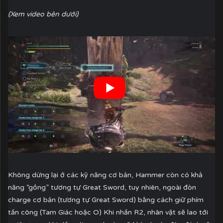
(Xem video bên dưới)
Không dừng lại ở các kỹ năng cơ bản, Hammer còn có khả
năng “gồng” tương tự Great Sword, tuy nhiên, ngoài đòn
charge cơ bản (tương tự Great Sword) bằng cách giữ phím
tấn công (Tam Giác hoặc O) Khi nhấn R2, nhân vật sẽ lao tới