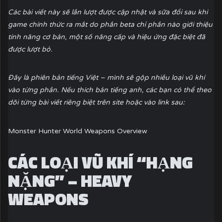
Các bài viết này sẽ lần lượt được cập nhật và sữa đổi sau khi
game chính thức ra mắt do phần beta chỉ phần nào giới thiệu
tính năng cơ bản, một số nâng cấp và hiệu ứng đặc biệt đã
được lượt bỏ.
Đây là phiên bản tiếng Việt – mình sẽ gộp nhiều loại vũ khí
vào từng phần. Nếu thích bản tiếng anh, các bạn có thể theo
dõi từng bài viết riêng biệt trên site hoặc vào link sau:
Monster Hunter World Weapons Overview
CÁC LOẠI VŨ KHÍ “HẠNG
NẶNG” – HEAVY
WEAPONS