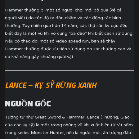
Hammer thường bị một số người chơi mới bỏ qua (kể cả
người viết) do tốc độ ra đòn chậm và các động tác bình
thường. Tuy nhiên qua hơn 14 năm, các thợ săn kỳ cựu đều
biết đây là một vũ khí vô cùng “bá đạo” khi biết cách sử dụng.
Nếu có theo dõi một số video speed run, bạn sẽ thấy
Hammer thường được ưu tiên sử dụng do sát thương cao và
có khả năng gây choáng quái vật.
LANCE – KỴ SỸ RỪNG XANH
NGUỒN GỐC
Tương tự như Great Sword & Hammer, Lance (Thương, Giáo
của các kỵ sỹ) là một trong những vũ khí xuất hiện từ rất sớm
trong series Monster Hunter, nếu là người mới, ấn tượng đầu