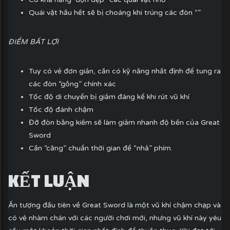
Quái vật hầu hết sẽ bị choáng khi trúng các đòn “”
ĐIỂM BẤT LỢI
Tuy có vẻ đơn giản, cần có kỹ năng nhất định để tung ra
các đòn “gồng” chính xác
Tốc độ di chuyển bị giảm đáng kể khi rút vũ khí
Tốc độ đánh chậm
Đỡ đòn bằng kiếm sẽ làm giảm nhanh độ bền của Great
Sword
Cần “căng” chuẩn thời gian để “nhả” phím.
KẾT LUẬN
Ấn tượng đầu tiên về Great Sword là một vũ khí chậm chạp và
có vẻ nhàm chán với các người chơi mới, nhưng vũ khí này yêu