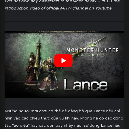
I do not own any ownership to the video below – this is the
introduction video of official MHW channel on Youtube.
Những người mới chơi có thể dễ dàng bỏ qua Lance nếu chỉ
nhìn vào các chiêu thức của vũ khí này, không hề có các động
tác “ảo diệu” hay các đòn bay nhảy nào, sử dụng Lance hầu