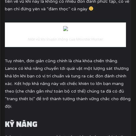
tiên về vũ khí này là không có nhiều đòn đánh phức tạp, có vẻ
bạn chỉ đứng yên và “đâm thọc” cả ngày
Một vũ khí truyền thống của Monster Hunter
Tuy nhiên, đơn giản cũng chính là chìa khóa chiến thắng.
Lance có khả năng chuyển tới quái vật một lượng sát thương
khá lớn khi bạn có vị trí chuẩn và tung ra các đòn đánh chính
xác. Kết hợp khả năng này với chiếc khiên to lớn bạn mang
theo (che chắn gần như toàn bộ cơ thể) chúng ta đã có đủ
“trang thiết bị” để trở thành tường thành vững chắc cho đồng
đội.
KỸ NĂNG