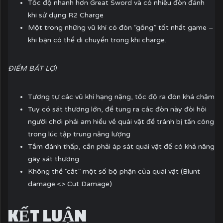
Tốc độ nhanh hơn Great Sword và có nhiều đòn đánh
khi sử dụng R2 Charge
Một trong những vũ khí có đòn “gồng” tốt nhất game –
khi bạn có thể di chuyển trong khi charge.
ĐIỂM BẤT LỢI
Tương tự các vũ khí hạng nặng, tốc độ ra đòn khá chậm
Tuy có sát thương lớn, để tung ra các đòn này đòi hỏi
người chơi phải am hiểu về quái vật để tránh bị tấn công
trong lúc tập trung năng lượng
Tầm đánh thấp, cần phải áp sát quái vật để có khả năng
gây sát thương
Không thể “cắt” một số bộ phận của quái vật (Blunt
damage <> Cut Damage)
KẾT LUẬN