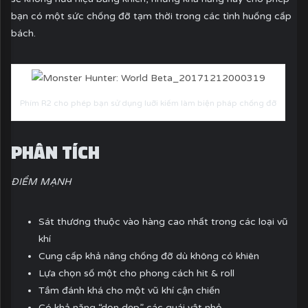
bạn có một sức chống đỡ tạm thời trong các tình huống cấp
bách.
Phím R2 cho phép bạn sử dụng luỡi kiếm làm biện pháp chống đỡ
PHÂN TÍCH
ĐIỂM MẠNH
Sát thương thuộc vào hàng cao nhất trong các loại vũ
khí
Cung cấp khả năng chống đỡ dù không có khiên
Lựa chọn số một cho phong cách hit & roll
Tầm đánh khá cho một vũ khí cận chiến
Có khả năng “dọn dẹp” các quái vật nhỏ