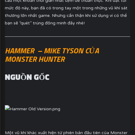
cầu một khoản thời gian nhất định để thuần thục. Khi đạt tới
mức độ này, bạn đã có trong tay một trong những vũ khí sát
thương lớn nhất game. Nhưng cẩn thận khi sử dụng vì có thể
bạn sẽ “quét” trúng đồng minh đấy nhé!
HAMMER – MIKE TYSON CỦA
MONSTER HUNTER
NGUỒN GỐC
Một vũ khí khác xuất hiện từ phiên bản đầu tiên của Monster