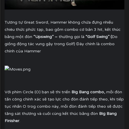
Tương tự Great Sword, Hammer không chứa đựng nhiều
chiêu thức phức tạp, bao gồm combo cơ bản 3 hit, kết thúc
bằng một đòn
“Upswing” –
thường gọi là
“Golf Swing” (
Do
giống động tác vung gậy trong Golf) Đây chính là combo
chính của Hammer
Với phím Circle (O) bạn sẽ thi triển
Big Bang combo,
mỗi đòn
tấn công chính xác sẽ tạo lực cho đòn đánh tiếp theo, khi tiếp
tục nhấn O trog combo này, mỗi đòn đánh tiếp theo sẽ được
tăng sát thương và cuối cùng kết thúc bằng đòn
Big Bang
Finisher
.