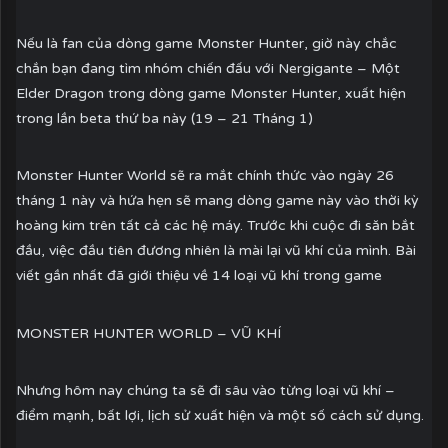
Nếu là fan của dòng game Monster Hunter, giờ này chắc
chắn bạn đang tìm nhóm chiến đấu với Nergigante – Một
Elder Dragon trong dòng game Monster Hunter, xuất hiện
trong lần beta thứ ba này (19 – 21 Tháng 1)
Monster Hunter World sẽ ra mắt chính thức vào ngày 26
tháng 1 này và hứa hẹn sẽ mang dòng game này vào thời kỳ
hoàng kim trên tất cả các hệ máy. Trước khi cuộc đi săn bắt
đầu, việc đầu tiên đương nhiên là mài lại vũ khí của mình. Bài
viết gần nhất đã giới thiệu về 14 loại vũ khí trong game
MONSTER HUNTER WORLD – VŨ KHÍ
Nhưng hôm nay chúng ta sẽ đi sâu vào từng loại vũ khí –
điểm mạnh, bất lợi, lịch sử xuất hiện và một số cách sử dụng.