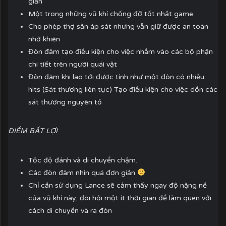
giản
Một trong những vũ khí chống đỡ tốt nhất game
Cho phép thợ săn áp sát nhưng vẫn giữ được an toàn
nhờ khiên
Đòn đâm tạo điều kiện cho việc nhắm vào các bộ phận
chi tiết trên người quái vật
Đòn đâm khi lao tới được tính như một đòn có nhiều
hits (Sát thương liên tục) Tạo điều kiện cho việc dồn các
sát thương nguyên tố
ĐIỂM BẤT LỢI
Tốc độ đánh và di chuyển chậm.
Các đòn đâm nhìn quá đơn giản
Chỉ cần sử dụng Lance sẽ cảm thấy ngay độ nặng nề
của vũ khí này, đòi hỏi một ít thời gian để làm quen với
cách di chuyển và ra đòn