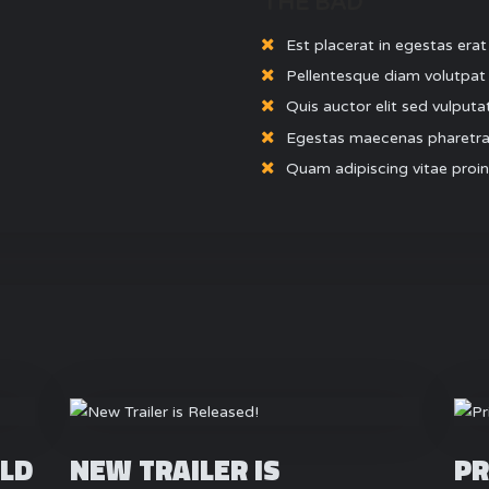
THE BAD
Est placerat in egestas erat
Pellentesque diam volutpa
Quis auctor elit sed vulputa
Egestas maecenas pharetra 
Quam adipiscing vitae proin
LD
NEW TRAILER IS
PR