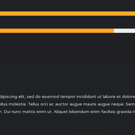
piscing elit, sed do eiusmod tempor incididunt ut labore et dolore 
tellus molestie. Tellus orci ac auctor augue mauris augue neque. Sem 
nim. Dui nunc mattis enim ut. Aliquet bibendum enim facilisis gravida 