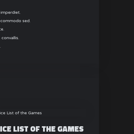
 imperdiet.
t commodo sed.
te.
convallis.
.
ICE LIST OF THE GAMES