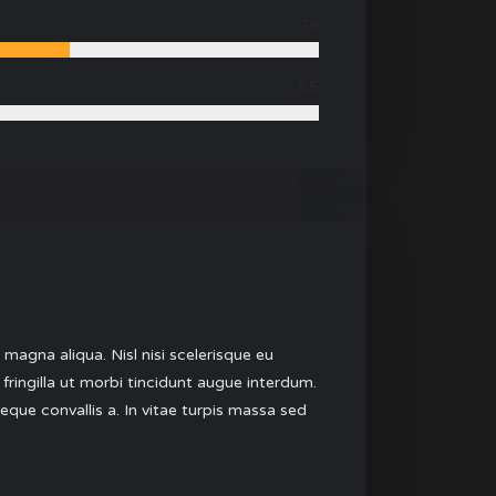
78
65
magna aliqua. Nisl nisi scelerisque eu
fringilla ut morbi tincidunt augue interdum.
neque convallis a. In vitae turpis massa sed