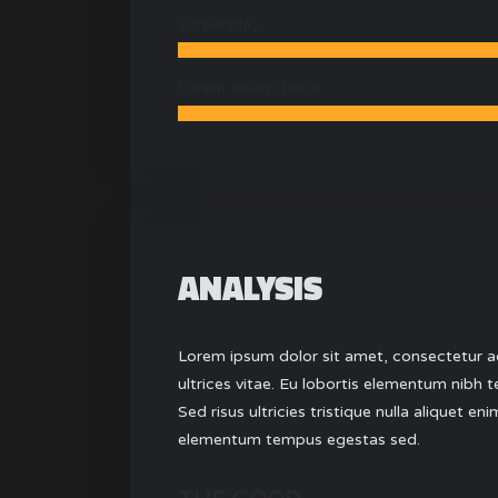
Screenplay
Lorem Ipsum Dolor
ANALYSIS
Lorem ipsum dolor sit amet, consectetur adi
ultrices vitae. Eu lobortis elementum nibh 
Sed risus ultricies tristique nulla aliquet e
elementum tempus egestas sed.