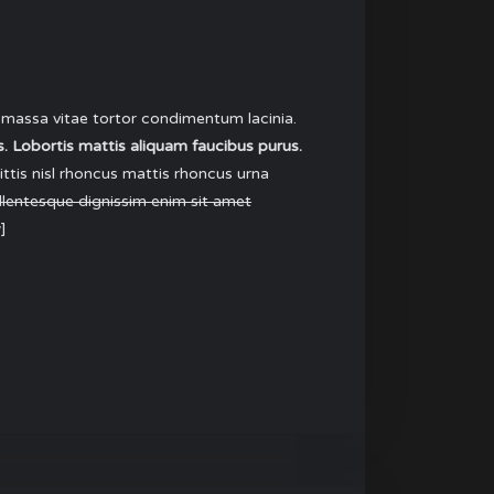
 massa vitae tortor condimentum lacinia.
. Lobortis mattis aliquam faucibus purus.
ittis nisl rhoncus mattis rhoncus urna
ellentesque dignissim enim sit amet
]