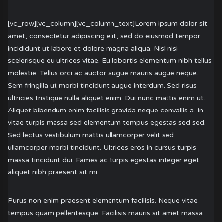
[vc_row][vc_column][vc_column_text]Lorem ipsum dolor sit
amet, consectetur adipiscing elit, sed do eiusmod tempor
incididunt ut labore et dolore magna aliqua. Nisl nisi
scelerisque eu ultrices vitae. Eu lobortis elementum nibh tellus
molestie. Tellus orci ac auctor augue mauris augue neque.
Sem fringilla ut morbi tincidunt augue interdum. Sed risus
ultricies tristique nulla aliquet enim. Dui nunc mattis enim ut.
Aliquet bibendum enim facilisis gravida neque convallis a. In
vitae turpis massa sed elementum tempus egestas sed sed.
Sed lectus vestibulum mattis ullamcorper velit sed
ullamcorper morbi tincidunt. Ultrices eros in cursus turpis
massa tincidunt dui. Fames ac turpis egestas integer eget
aliquet nibh praesent sit mi.
Purus non enim praesent elementum facilisis. Neque vitae
tempus quam pellentesque. Facilisis mauris sit amet massa