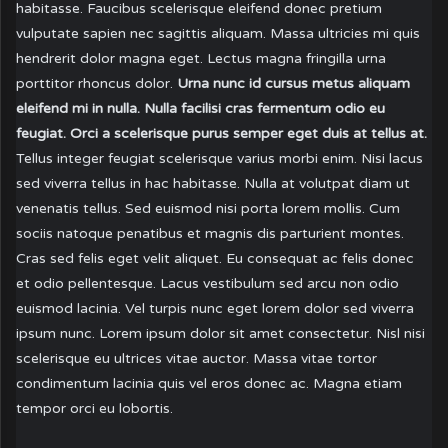
habitasse. Faucibus scelerisque eleifend donec pretium
vulputate sapien nec sagittis aliquam. Massa ultricies mi quis
hendrerit dolor magna eget. Lectus magna fringilla urna
porttitor rhoncus dolor.
Urna nunc id cursus metus aliquam
eleifend mi in nulla. Nulla facilisi cras fermentum odio eu
feugiat. Orci a scelerisque purus semper eget duis at tellus at.
Tellus integer feugiat scelerisque varius morbi enim. Nisi lacus
sed viverra tellus in hac habitasse. Nulla at volutpat diam ut
venenatis tellus. Sed euismod nisi porta lorem mollis. Cum
sociis natoque penatibus et magnis dis parturient montes.
Cras sed felis eget velit aliquet. Eu consequat ac felis donec
et odio pellentesque. Lacus vestibulum sed arcu non odio
euismod lacinia. Vel turpis nunc eget lorem dolor sed viverra
ipsum nunc. Lorem ipsum dolor sit amet consectetur. Nisl nisi
scelerisque eu ultrices vitae auctor. Massa vitae tortor
condimentum lacinia quis vel eros donec ac. Magna etiam
tempor orci eu lobortis.