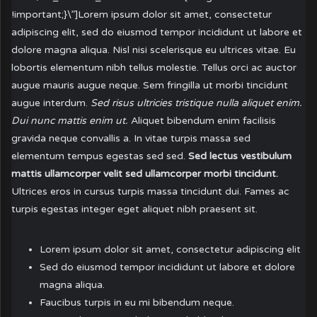
!important;}\”]Lorem ipsum dolor sit amet, consectetur
adipiscing elit, sed do eiusmod tempor incididunt ut labore et
dolore magna aliqua. Nisl nisi scelerisque eu ultrices vitae. Eu
lobortis elementum nibh tellus molestie. Tellus orci ac auctor
augue mauris augue neque. Sem fringilla ut morbi tincidunt
augue interdum.
Sed risus ultricies tristique nulla aliquet enim.
Dui nunc mattis enim ut.
Aliquet bibendum enim facilisis
gravida neque convallis a. In vitae turpis massa sed
elementum tempus egestas sed sed.
Sed lectus vestibulum
mattis ullamcorper velit sed ullamcorper morbi tincidunt.
Ultrices eros in cursus turpis massa tincidunt dui. Fames ac
turpis egestas integer eget aliquet nibh praesent sit.
Lorem ipsum dolor sit amet, consectetur adipiscing elit
Sed do eiusmod tempor incididunt ut labore et dolore
magna aliqua.
Faucibus turpis in eu mi bibendum neque.