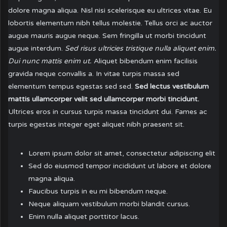
dolore magna aliqua. Nisl nisi scelerisque eu ultrices vitae. Eu
lobortis elementum nibh tellus molestie. Tellus orci ac auctor
augue mauris augue neque. Sem fringilla ut morbi tincidunt
augue interdum.
Sed risus ultricies tristique nulla aliquet enim.
Dui nunc mattis enim ut.
Aliquet bibendum enim facilisis
gravida neque convallis a. In vitae turpis massa sed
elementum tempus egestas sed sed.
Sed lectus vestibulum
mattis ullamcorper velit sed ullamcorper morbi tincidunt.
Ultrices eros in cursus turpis massa tincidunt dui. Fames ac
turpis egestas integer eget aliquet nibh praesent sit.
Lorem ipsum dolor sit amet, consectetur adipiscing elit
Sed do eiusmod tempor incididunt ut labore et dolore
magna aliqua.
Faucibus turpis in eu mi bibendum neque.
Neque aliquam vestibulum morbi blandit cursus.
Enim nulla aliquet porttitor lacus.