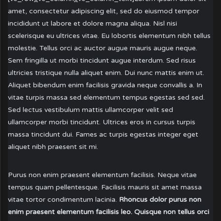
amet, consectetur adipiscing elit, sed do eiusmod tempor
incididunt ut labore et dolore magna aliqua. Nisl nisi
scelerisque eu ultrices vitae. Eu lobortis elementum nibh tellus
molestie. Tellus orci ac auctor augue mauris augue neque.
Sem fringilla ut morbi tincidunt augue interdum. Sed risus
ultricies tristique nulla aliquet enim. Dui nunc mattis enim ut.
Aliquet bibendum enim facilisis gravida neque convallis a. In
vitae turpis massa sed elementum tempus egestas sed sed.
Sed lectus vestibulum mattis ullamcorper velit sed
ullamcorper morbi tincidunt. Ultrices eros in cursus turpis
massa tincidunt dui. Fames ac turpis egestas integer eget
aliquet nibh praesent sit mi.
Purus non enim praesent elementum facilisis. Neque vitae
tempus quam pellentesque. Facilisis mauris sit amet massa
vitae tortor condimentum lacinia.
Rhoncus dolor purus non
enim praesent elementum facilisis leo. Quisque non tellus orci