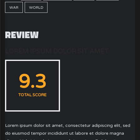
WAR
WORLD
REVIEW
LOREM IPSUM DOLOR SIT AMET
9.3
TOTAL SCORE
Lorem ipsum dolor sit amet, consectetur adipiscing elit, sed
do eiusmod tempor incididunt ut labore et dolore magna