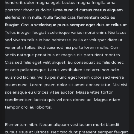
hendrerit dolor magna eget. Lectus magna fringilla urna
porttitor rhoncus dolor.
Urna nunc id cursus metus aliquam
eleifend mi in nulla. Nulla facilisi cras fermentum odio eu
feugiat. Orci a scelerisque purus semper eget duis at tellus at.
Tellus integer feugiat scelerisque varius morbi enim. Nisi lacus
sed viverra tellus in hac habitasse. Nulla at volutpat diam ut
venenatis tellus. Sed euismod nisi porta lorem mollis. Cum
sociis natoque penatibus et magnis dis parturient montes.
Cras sed felis eget velit aliquet. Eu consequat ac felis donec
et odio pellentesque. Lacus vestibulum sed arcu non odio
euismod lacinia. Vel turpis nunc eget lorem dolor sed viverra
ipsum nunc. Lorem ipsum dolor sit amet consectetur. Nisl nisi
scelerisque eu ultrices vitae auctor. Massa vitae tortor
condimentum lacinia quis vel eros donec ac. Magna etiam
tempor orci eu lobortis.
Elementum nibh. Neque aliquam vestibulum morbi blandit
cursus risus at ultrices. Nec tincidunt praesent semper feugiat